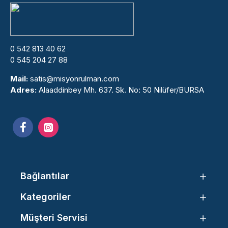
0 542 813 40 62
0 545 204 27 88
Mail:
satis@misyonrulman.com
Adres:
Alaaddinbey Mh. 637. Sk. No: 50 Nilüfer/BURSA
Bağlantılar
Kategoriler
Müşteri Servisi